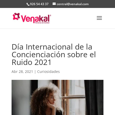
926 54 43 37
central@venakal.com
Día Internacional de la
Concienciación sobre el
Ruido 2021
Abr 28, 2021
|
Curiosidades