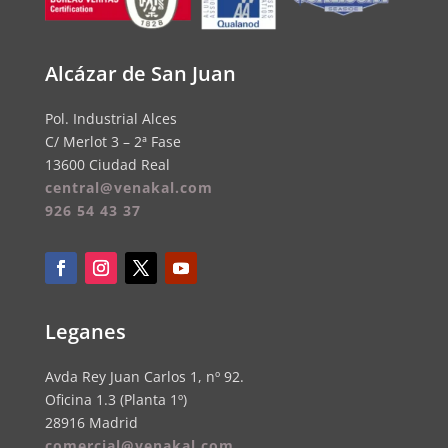
Alcázar de San Juan
Pol. Industrial Alces
C/ Merlot 3 – 2ª Fase
13600 Ciudad Real
central@venakal.com
926 54 43 37
Leganes
Avda Rey Juan Carlos 1, nº 92.
Oficina 1.3 (Planta 1º)
28916 Madrid
comercial@venakal.com