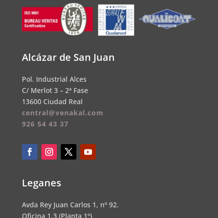
Alcázar de San Juan
Pol. Industrial Alces
C/ Merlot 3 – 2ª Fase
13600 Ciudad Real
central@venakal.com
926 54 43 37
Leganes
Avda Rey Juan Carlos 1, nº 92.
Oficina 1.3 (Planta 1º)