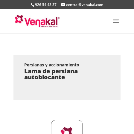
926 54 43 37
central@venakal.com
Persianas y accionamiento
Lama de persiana
autoblocante