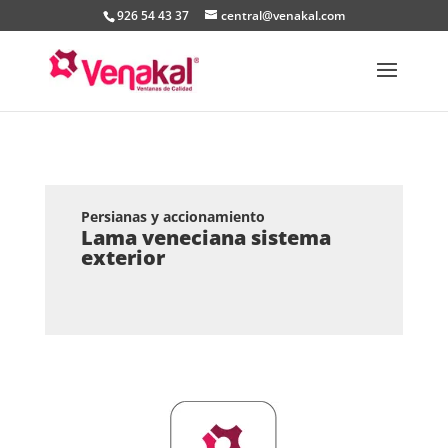
926 54 43 37
central@venakal.com
Persianas y accionamiento
Lama veneciana sistema
exterior