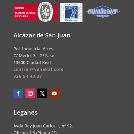
Alcázar de San Juan
Pol. Industrial Alces
C/ Merlot 3 – 2ª Fase
13600 Ciudad Real
central@venakal.com
926 54 43 37
Leganes
Avda Rey Juan Carlos 1, nº 92.
Oficina 1.3 (Planta 1º)