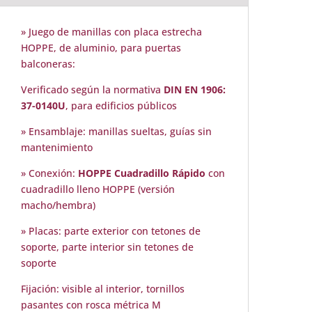
» Juego de manillas con placa estrecha
HOPPE, de aluminio, para puertas
balconeras:
Verificado según la normativa
DIN EN 1906:
37-0140U
, para edificios públicos
» Ensamblaje: manillas sueltas, guías sin
mantenimiento
» Conexión:
HOPPE Cuadradillo Rápido
con
cuadradillo lleno HOPPE (versión
macho/hembra)
» Placas: parte exterior con tetones de
soporte, parte interior sin tetones de
soporte
Fijación: visible al interior, tornillos
pasantes con rosca métrica M