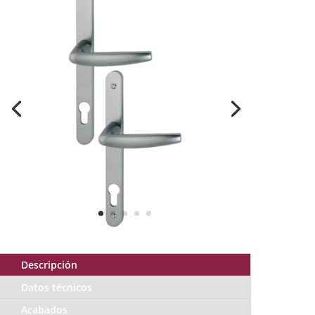
Descripción
Datos técnicos
Acabados