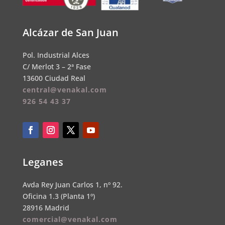
Alcázar de San Juan
Pol. Industrial Alces
C/ Merlot 3 – 2ª Fase
13600 Ciudad Real
central@venakal.com
926 54 43 37
Leganes
Avda Rey Juan Carlos 1, nº 92.
Oficina 1.3 (Planta 1º)
28916 Madrid
comercial@venakal.com