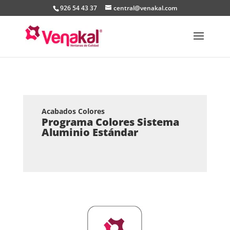
926 54 43 37
central@venakal.com
Acabados Colores
Programa Colores Sistema
Aluminio Estándar