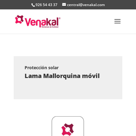
926 54 43 37
central@venakal.com
Protección solar
Lama Mallorquina móvil