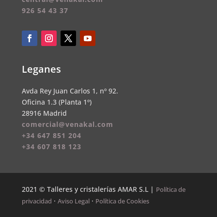
926 54 43 37
Leganes
Avda Rey Juan Carlos 1, nº 92.
Oficina 1.3 (Planta 1º)
28916 Madrid
comercial@venakal.com
+34 647 851 204
+34 607 818 123
2021 © Talleres y cristalerías AMAR S.L |
Política de
·
·
privacidad
Aviso Legal
Política de Cookies